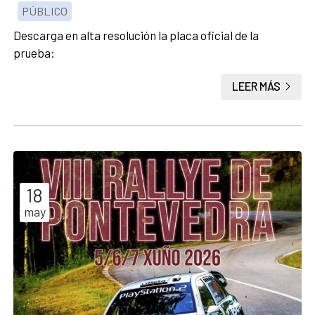
PÚBLICO
Descarga en alta resolución la placa oficial de la
prueba:
LEER MÁS
18
may