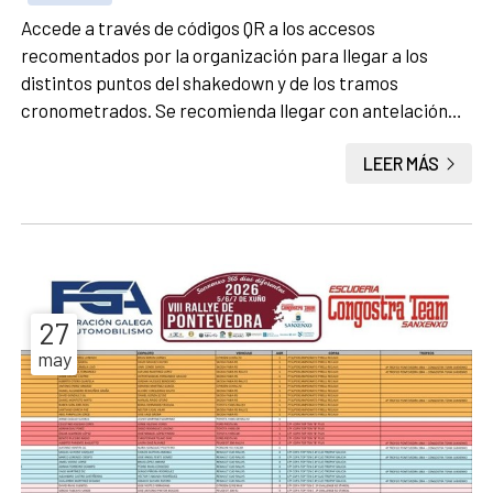
Accede a través de códigos QR a los accesos
recomentados por la organización para llegar a los
distintos puntos del shakedown y de los tramos
cronometrados. Se recomienda llegar con antelación
para evitar embotellamientos y rogamos situarse
LEER MÁS
correctamente 30 minutos antes del comienzo de cada
tramo.
27
may