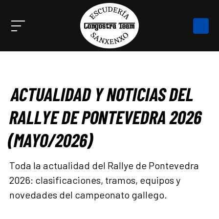
ACTUALIDAD Y NOTICIAS DEL
RALLYE DE PONTEVEDRA 2026
(MAYO/2026)
Toda la actualidad del Rallye de Pontevedra
2026: clasificaciones, tramos, equipos y
novedades del campeonato gallego.