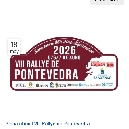
18
may
Placa oficial VIII Rallye de Pontevedra