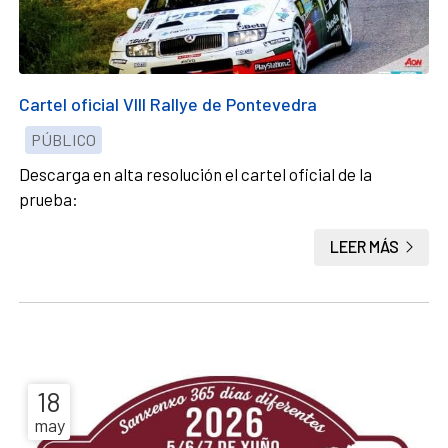
Cartel oficial VIII Rallye de Pontevedra
PÚBLICO
Descarga en alta resolución el cartel oficial de la
prueba:
LEER MÁS
18
may