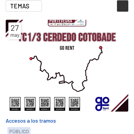
TEMAS
27
may
Accesos a los tramos
PÚBLICO