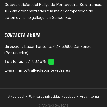
Octava edición del Rallye de Pontevedra. Seis tramos,
105 km cronometrados y la mejor competición de
automovilismo gallego, en Sanxenxo.
CONTACTA AHORA
Dirección:
Lugar Fontoira, 42 - 36960 Sanxenxo
(Pontevedra)
Teléfonos:
671 562 578
E-mail:
info@rallyedepontevedra.es
Aviso legal
-
Política de privacidad y cookies
-
Área Interna
© PÁXINAS GALEGAS