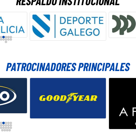
RESPALDO INSTITUCIONAL
PATROCINADORES PRINCIPALES