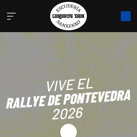
VIVE EL
RALLYE DE PONTEVEDRA
2026