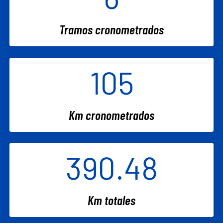
Tramos cronometrados
105
Km cronometrados
390.48
Km totales