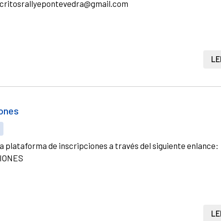
scritosrallyepontevedra@gmail.com
LE
iones
S
a plataforma de inscripciones a través del siguiente enlance:
IONES
LE