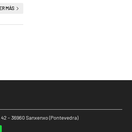
ER MÁS
, 42 - 36960 Sanxenxo (Pontevedra)