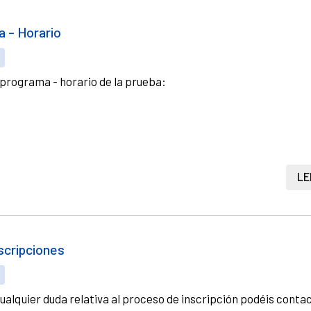
 - Horario
S
programa - horario de la prueba:
LE
scripciones
S
cualquier duda relativa al proceso de inscripción podéis contac