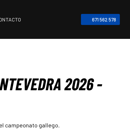
ONTACTO
671 562 578
ONTEVEDRA 2026 -
del campeonato gallego.