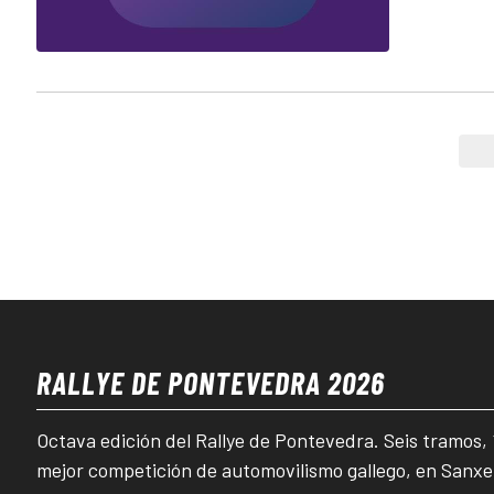
RALLYE DE PONTEVEDRA 2026
Octava edición del Rallye de Pontevedra. Seis tramos,
mejor competición de automovilismo gallego, en Sanxe