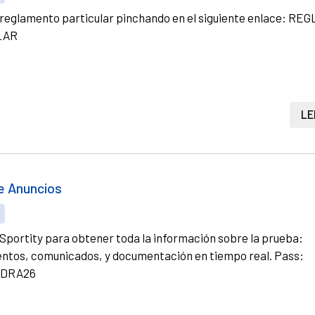
 reglamento particular pinchando en el siguiente enlace: R
LAR
LE
e Anuncios
S
Sportity para obtener toda la información sobre la prueba:
tos, comunicados, y documentación en tiempo real. Pass:
DRA26