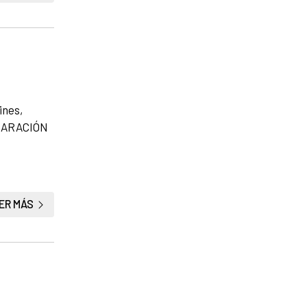
ines,
CLARACIÓN
ER MÁS