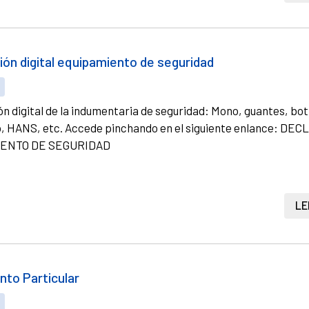
ión digital equipamiento de seguridad
S
n digital de la indumentaria de seguridad: Mono, guantes, bot
, HANS, etc. Accede pinchando en el siguiente enlance: DE
ENTO DE SEGURIDAD
LE
to Particular
S