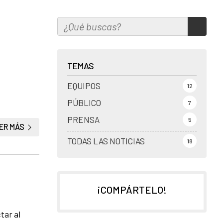
TEMAS
EQUIPOS
12
PÚBLICO
7
PRENSA
5
ER MÁS
TODAS LAS NOTICIAS
18
¡COMPÁRTELO!
tar al